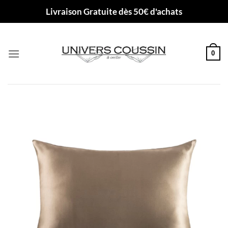
Passer
Livraison Gratuite dès 50€ d'achats
au
contenu
0