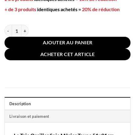
+ de 3 produits
identiques achetés
=
20% de réduction
quantité de Taie Oreiller Soie Mûrier Taupe 51x91cm
AJOUTER AU PANIER
ACHETER CET ARTICLE
Description
Livraison et paiement