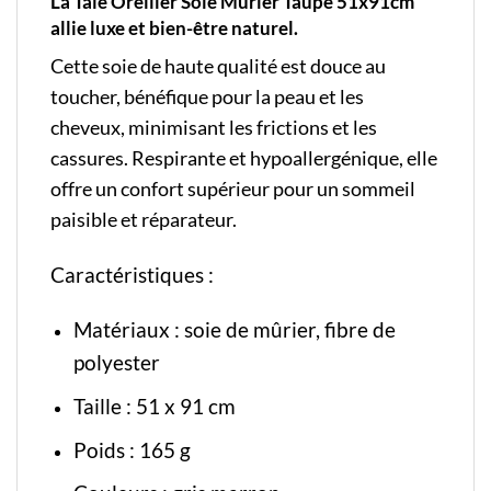
La Taie Oreiller Soie Mûrier Taupe 51x91cm
allie luxe et bien-être naturel.
Cette soie de haute qualité est douce au
toucher, bénéfique pour la peau et les
cheveux, minimisant les frictions et les
cassures. Respirante et hypoallergénique, elle
offre un confort supérieur pour un sommeil
paisible et réparateur.
Caractéristiques :
Matériaux : soie de mûrier, fibre de
polyester
Taille : 51 x 91 cm
Poids : 165 g