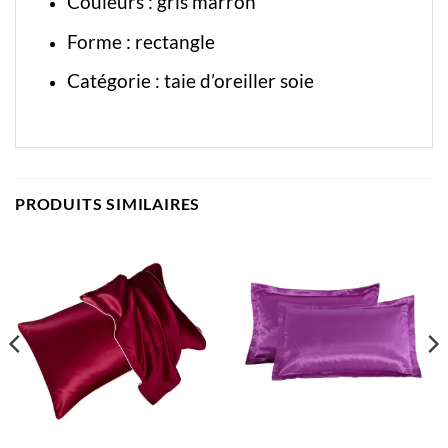
Couleurs : gris marron
Forme : rectangle
Catégorie :
taie d’oreiller soie
PRODUITS SIMILAIRES