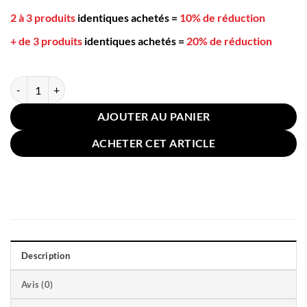
2 à 3 produits
identiques achetés
=
10% de réduction
+ de 3 produits
identiques achetés
=
20% de réduction
quantité de Taie Oreiller Lin Coton Moutarde 50x50cm
AJOUTER AU PANIER
ACHETER CET ARTICLE
Description
Avis (0)