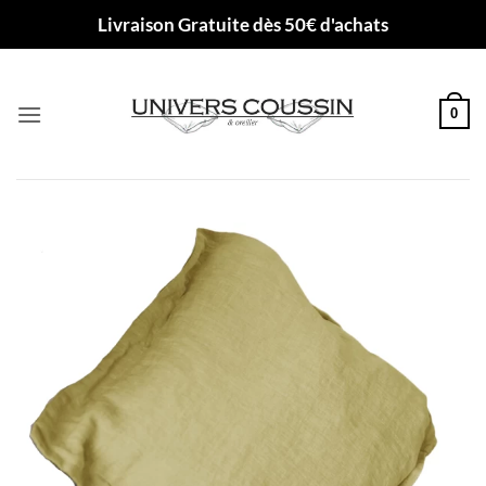
Passer
Livraison Gratuite dès 50€ d'achats
au
contenu
0