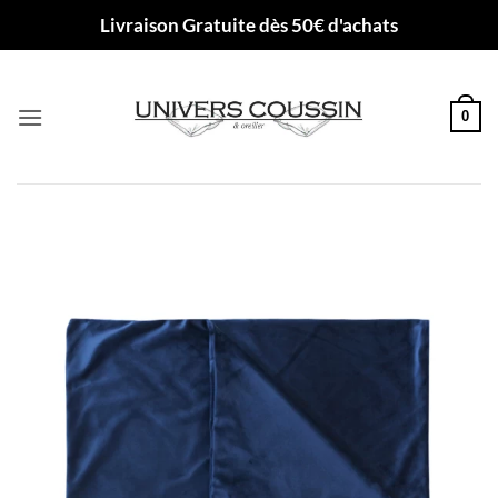
Passer
Livraison Gratuite dès 50€ d'achats
au
contenu
0