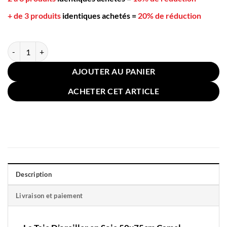
+ de 3 produits
identiques achetés
=
20% de réduction
quantité de Taie D'oreiller en Soie 50x75cm Camel
AJOUTER AU PANIER
ACHETER CET ARTICLE
Description
Livraison et paiement