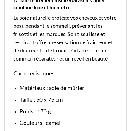
La Taie D’oreiller en Soie 50x75cm Camel
combine luxe et bien-être.
La soie naturelle protège vos cheveux et votre
peau pendant le sommeil, prévenant les
frisottis et les marques. Son tissu lisse et
respirant offre une sensation de fraîcheur et
de douceur toute la nuit. Parfaite pour un
sommeil réparateur et un réveil en beauté.
Caractéristiques :
Matériaux : soie de mûrier
Taille : 50 x 75 cm
Poids : 170 g
Couleurs : camel