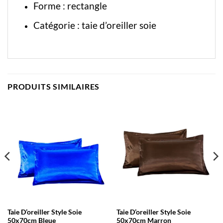
Forme : rectangle
Catégorie :
taie d’oreiller soie
PRODUITS SIMILAIRES
Taie D’oreiller Style Soie
Taie D’oreiller Style Soie
50x70cm Bleue
50x70cm Marron