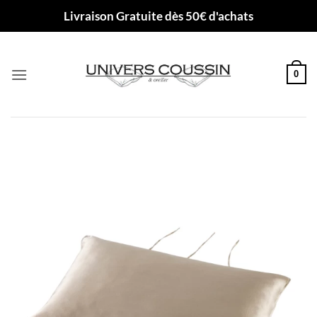
Passer
Livraison Gratuite dès 50€ d'achats
au
contenu
0