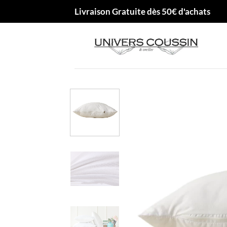
Passer
Livraison Gratuite dès 50€ d'achats
au
contenu