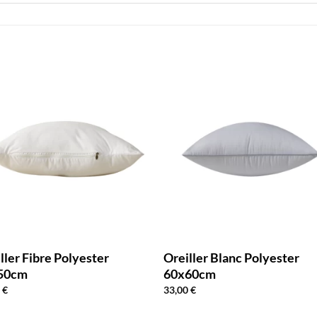
ller Fibre Polyester
Oreiller Blanc Polyester
50cm
60x60cm
0
€
33,00
€