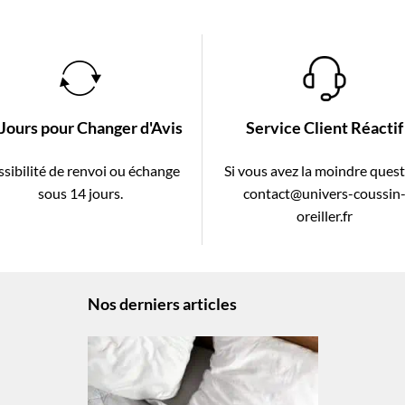
 Jours pour Changer d'Avis
Service Client Réactif
sibilité de renvoi ou échange
Si vous avez la moindre ques
sous 14 jours.
contact@univers-coussin
oreiller.fr
Nos derniers articles