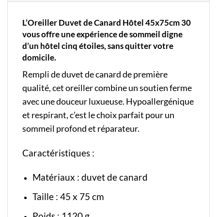
L’Oreiller Duvet de Canard Hôtel 45x75cm 30
vous offre une expérience de sommeil digne
d’un hôtel cinq étoiles, sans quitter votre
domicile.
Rempli de duvet de canard de première
qualité, cet oreiller combine un soutien ferme
avec une douceur luxueuse. Hypoallergénique
et respirant, c’est le choix parfait pour un
sommeil profond et réparateur.
Caractéristiques :
Matériaux : duvet de canard
Taille : 45 x 75 cm
Poids : 1120 g