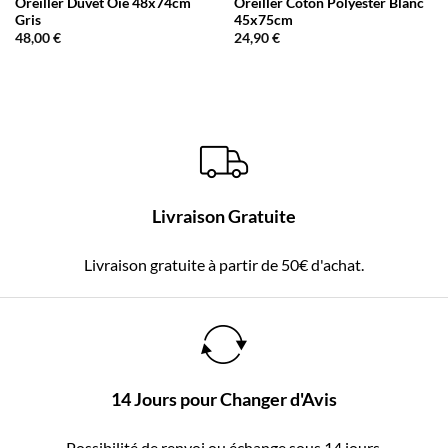
Oreiller Duvet Oie 48x74cm
Oreiller Coton Polyester Blanc
Gris
45x75cm
48,00
€
24,90
€
Livraison Gratuite
Livraison gratuite à partir de 50€ d'achat.
14 Jours pour Changer d'Avis
Possibilité de renvoi ou échange sous 14 jours.