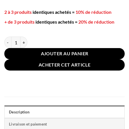
2 à 3 produits
identiques achetés
=
10% de réduction
+ de 3 produits
identiques achetés
=
20% de réduction
quantité de Oreiller Duvet de Canard Hôtel 45x75cm 30
AJOUTER AU PANIER
ACHETER CET ARTICLE
Description
Livraison et paiement