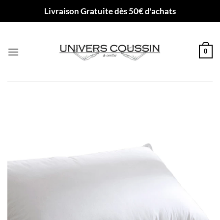
Passer
Livraison Gratuite dès 50€ d'achats
au
contenu
0