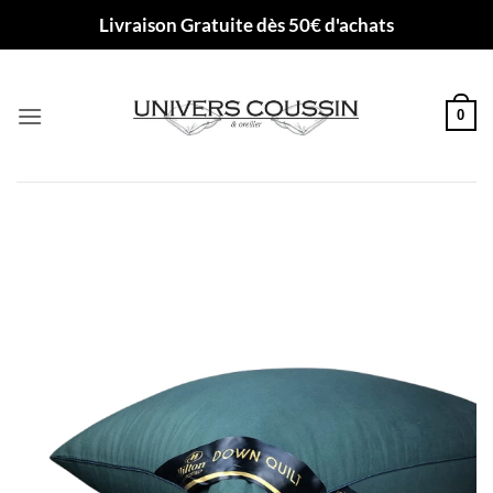
Passer
Livraison Gratuite dès 50€ d'achats
au
contenu
0