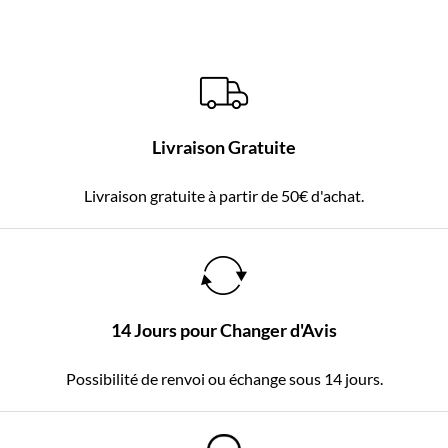
Livraison Gratuite
Livraison gratuite à partir de 50€ d'achat.
14 Jours pour Changer d'Avis
Possibilité de renvoi ou échange sous 14 jours.