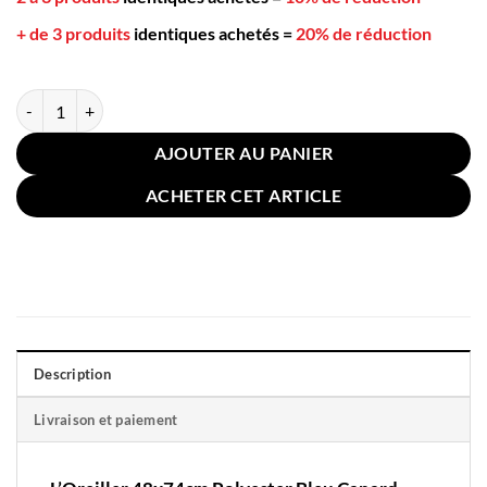
+ de 3 produits
identiques achetés
=
20% de réduction
quantité de Oreiller 48x74cm Polyester Bleu Canard
AJOUTER AU PANIER
ACHETER CET ARTICLE
Description
Livraison et paiement