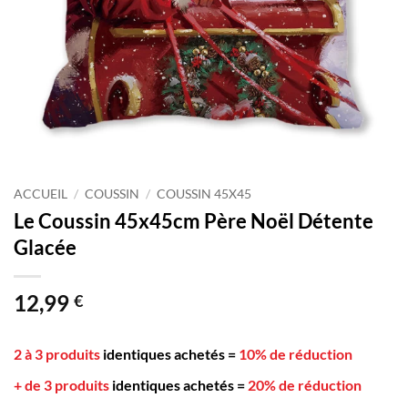
ACCUEIL
/
COUSSIN
/
COUSSIN 45X45
Le Coussin 45x45cm Père Noël Détente
Glacée
12,99
€
2 à 3 produits
identiques achetés
=
10% de réduction
+ de 3 produits
identiques achetés
=
20% de réduction