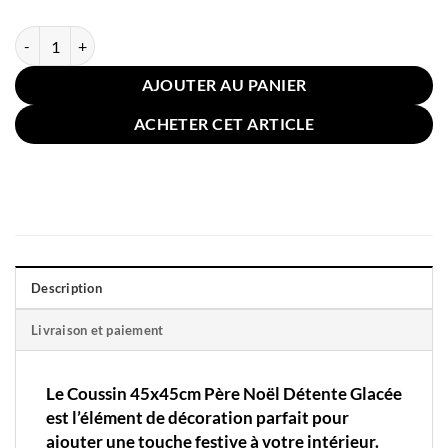
quantité de Le Coussin 45x45cm Père Noël Détente Glacée
AJOUTER AU PANIER
ACHETER CET ARTICLE
Description
Livraison et paiement
Le Coussin 45x45cm Père Noël Détente Glacée
est l’élément de décoration parfait pour
ajouter une touche festive à votre intérieur.