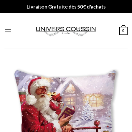
Passer
Livraison Gratuite dès 50€ d'achats
au
contenu
0