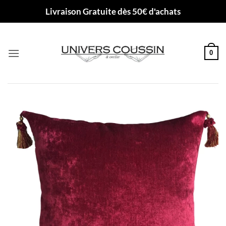
Passer
Livraison Gratuite dès 50€ d'achats
au
contenu
0