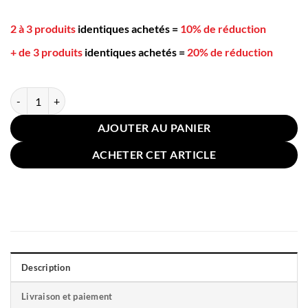
2 à 3 produits
identiques achetés
=
10% de réduction
+ de 3 produits
identiques achetés
=
20% de réduction
quantité de Housse pour Coussin Pompon 60x60cm Rouge
AJOUTER AU PANIER
ACHETER CET ARTICLE
Description
Livraison et paiement