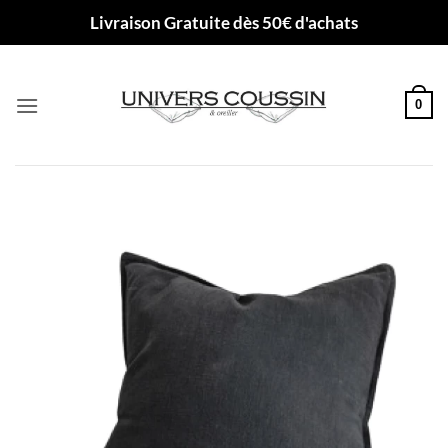
Passer
Livraison Gratuite dès 50€ d'achats
au
contenu
0