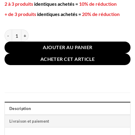
2 à 3 produits
identiques achetés
=
10% de réduction
+ de 3 produits
identiques achetés
=
20% de réduction
quantité de Housse pour Coussin Lin 55x55cm Noir
AJOUTER AU PANIER
ACHETER CET ARTICLE
Description
Livraison et paiement