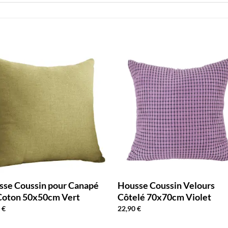
sse Coussin pour Canapé
Housse Coussin Velours
Coton 50x50cm Vert
Côtelé 70x70cm Violet
0
€
22,90
€