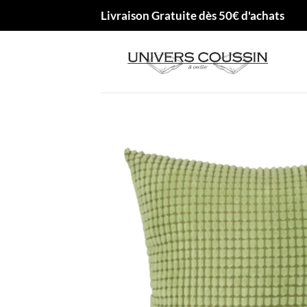
Passer
Livraison Gratuite dès 50€ d'achats
au
contenu