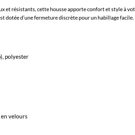
x et résistants, cette housse apporte confort et style à v
t dotée d’une fermeture discrète pour un habillage facile. 
), polyester
 en velours