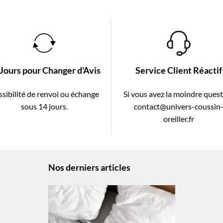
 Jours pour Changer d'Avis
Service Client Réactif
sibilité de renvoi ou échange
Si vous avez la moindre ques
sous 14 jours.
contact@univers-coussin
oreiller.fr
Nos derniers articles