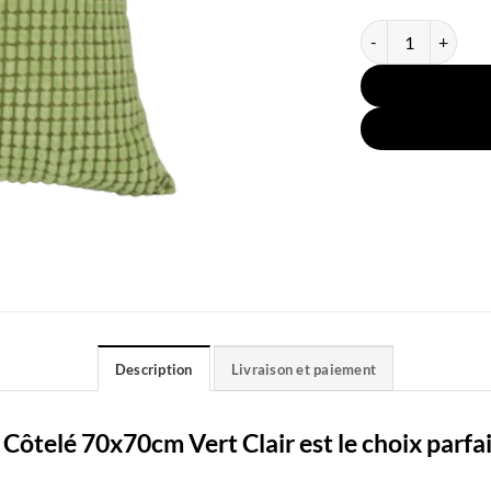
quantité de Housse
Description
Livraison et paiement
Côtelé 70x70cm Vert Clair est le choix parfa