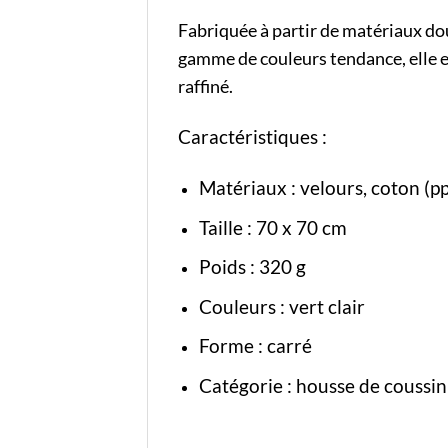
Fabriquée à partir de matériaux dou
gamme de couleurs tendance, elle es
raffiné.
Caractéristiques :
Matériaux : velours, coton (pp
Taille : 70 x 70 cm
Poids : 320 g
Couleurs : vert clair
Forme : carré
Catégorie :
housse de coussin