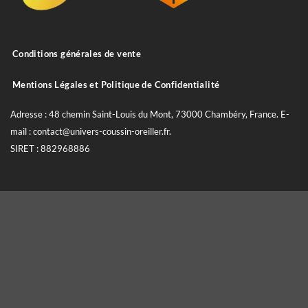
Conditions générales de vente
Mentions Légales et Politique de Confidentialité
Adresse : 48 chemin Saint-Louis du Mont, 73000 Chambéry, France. E-
mail : contact@univers-coussin-oreiller.fr.
SIRET : 882968886