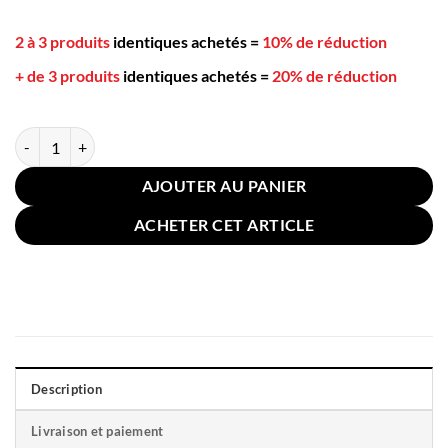
2 à 3 produits
identiques achetés
=
10% de réduction
+ de 3 produits
identiques achetés
=
20% de réduction
quantité de Housse Coussin Sol Bohème 75x75cm Blanc Violet
AJOUTER AU PANIER
ACHETER CET ARTICLE
Description
Livraison et paiement