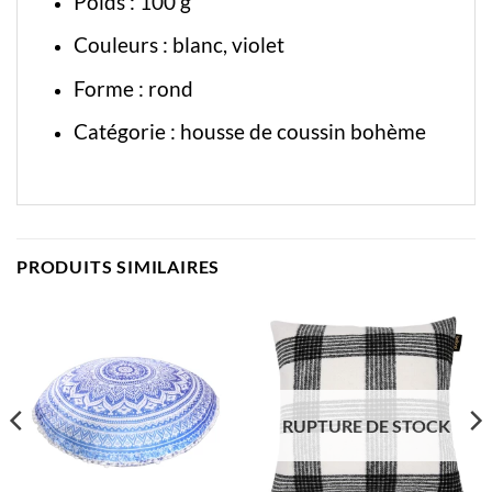
Poids : 100 g
Couleurs : blanc, violet
Forme : rond
Catégorie :
housse de coussin bohème
PRODUITS SIMILAIRES
RUPTURE DE STOCK