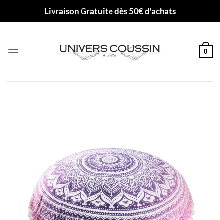
Passer
Livraison Gratuite dès 50€ d'achats
au
contenu
0