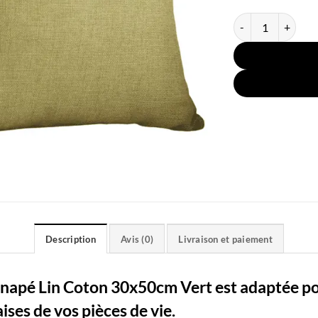
quantité de Houss
Description
Avis (0)
Livraison et paiement
napé Lin Coton 30x50cm Vert est adaptée pou
ises de vos pièces de vie.