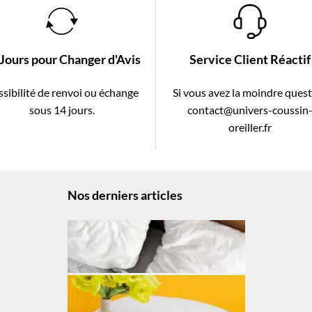
 Jours pour Changer d'Avis
Service Client Réactif
sibilité de renvoi ou échange
Si vous avez la moindre ques
sous 14 jours.
contact@univers-coussin
oreiller.fr
Nos derniers articles