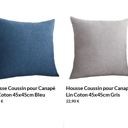
sse Coussin pour Canapé
Housse Coussin pour Cana
 Coton 45x45cm Bleu
Lin Coton 45x45cm Gris
0
€
22,90
€