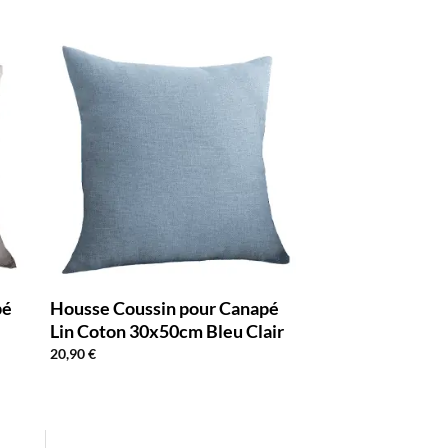
pé
Housse Coussin pour Canapé
Lin Coton 30x50cm Bleu Clair
20,90
€