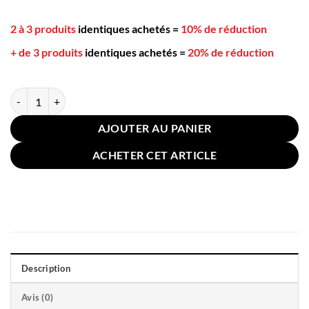
2 à 3 produits
identiques achetés
=
10% de réduction
+ de 3 produits
identiques achetés
=
20% de réduction
quantité de Housse Coussin pour Canapé Lin Coton 30x50cm Orange
AJOUTER AU PANIER
ACHETER CET ARTICLE
Description
Avis (0)