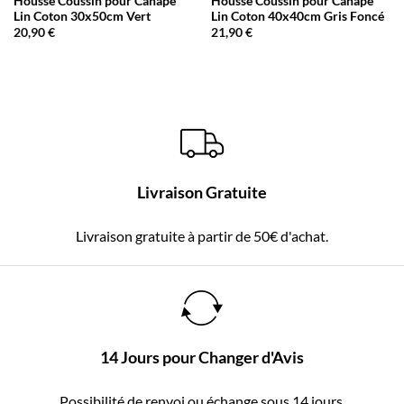
Housse Coussin pour Canapé
Housse Coussin pour Canapé
Lin Coton 30x50cm Vert
Lin Coton 40x40cm Gris Foncé
20,90
€
21,90
€
Livraison Gratuite
Livraison gratuite à partir de 50€ d'achat.
14 Jours pour Changer d'Avis
Possibilité de renvoi ou échange sous 14 jours.