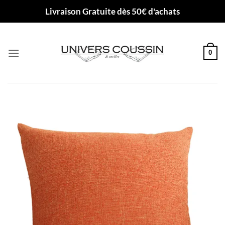
Passer
Livraison Gratuite dès 50€ d'achats
au
contenu
0