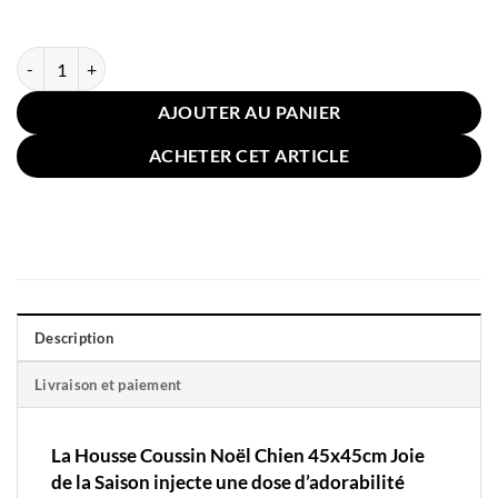
quantité de Housse Coussin Noël Chien 45x45cm Joie de la Saison
AJOUTER AU PANIER
ACHETER CET ARTICLE
Description
Livraison et paiement
La Housse Coussin Noël Chien 45x45cm Joie
de la Saison injecte une dose d’adorabilité