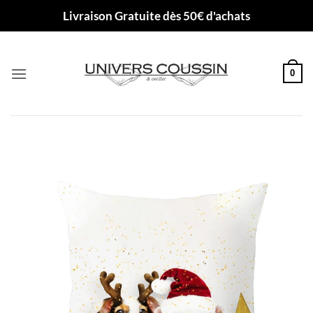
Passer
Livraison Gratuite dès 50€ d'achats
au
contenu
0