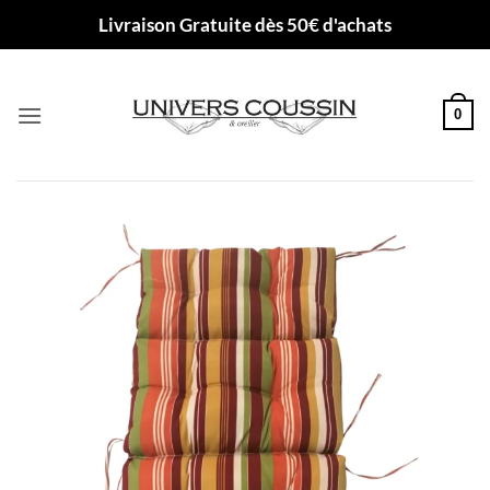
Passer
Livraison Gratuite dès 50€ d'achats
au
contenu
0