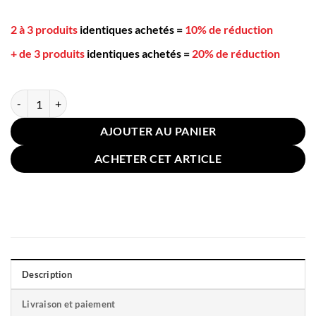
2 à 3 produits
identiques achetés
=
10% de réduction
+ de 3 produits
identiques achetés
=
20% de réduction
quantité de Grand Coussin Chaise Extérieure 112x56cm Rayé Multico
AJOUTER AU PANIER
ACHETER CET ARTICLE
Description
Livraison et paiement