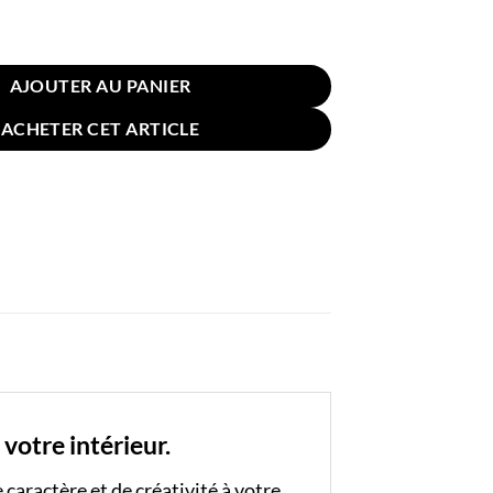
n Visage Peinture 45x45cm 13
AJOUTER AU PANIER
ACHETER CET ARTICLE
votre intérieur.
caractère et de créativité à votre