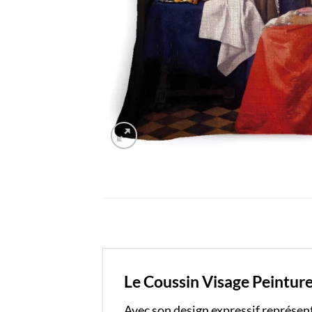
Le Coussin Visage Peinture
Avec son design expressif représent