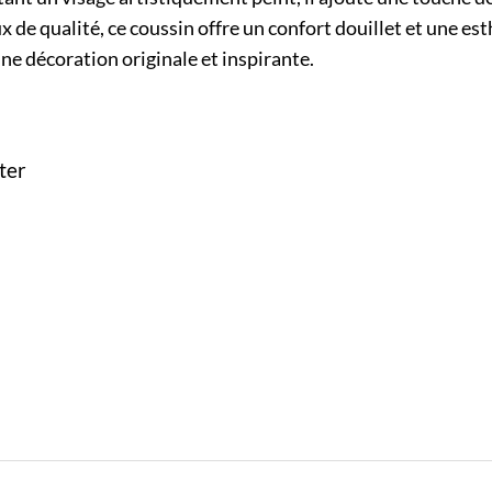
 de qualité, ce coussin offre un confort douillet et une est
ne décoration originale et inspirante.
ter