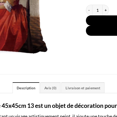
quantité de Coussi
Description
Avis (0)
Livraison et paiement
 45x45cm 13 est un objet de décoration pour 
ant un visage artistiquement peint, il ajoute une touche de 