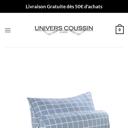
Passer
Livraison Gratuite dès 50€ d'achats
au
contenu
0