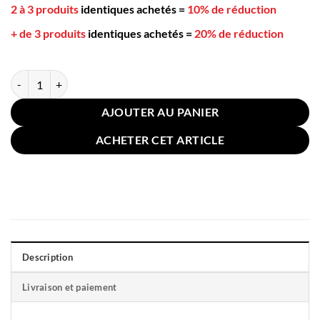
2 à 3 produits
identiques achetés
=
10% de réduction
+ de 3 produits
identiques achetés
=
20% de réduction
quantité de Coussin Sol Rond 50cm Rouge Bohème
AJOUTER AU PANIER
ACHETER CET ARTICLE
Description
Livraison et paiement