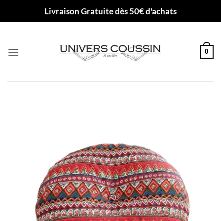
Passer
Livraison Gratuite dès 50€ d'achats
au
contenu
0