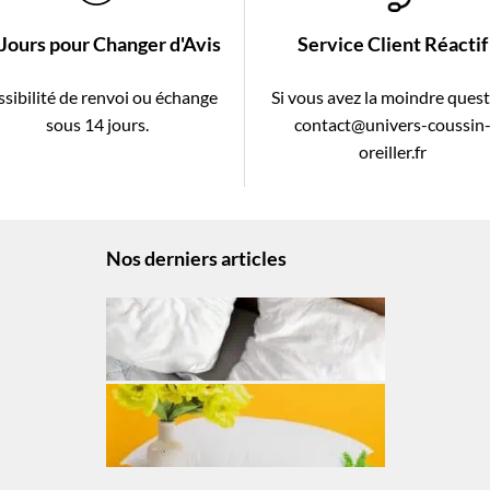
 Jours pour Changer d'Avis
Service Client Réactif
sibilité de renvoi ou échange
Si vous avez la moindre ques
sous 14 jours.
contact@univers-coussin
oreiller.fr
Nos derniers articles