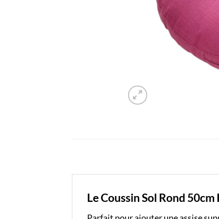
Le Coussin Sol Rond 50cm Ro
Parfait pour ajouter une assise su