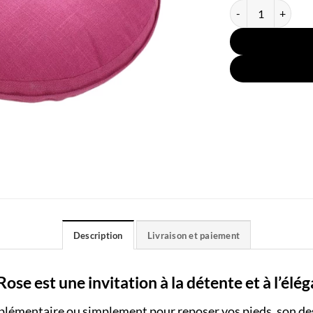
quantité de Coussi
Description
Livraison et paiement
se est une invitation à la détente et à l’élég
pplémentaire ou simplement pour reposer vos pieds, son de