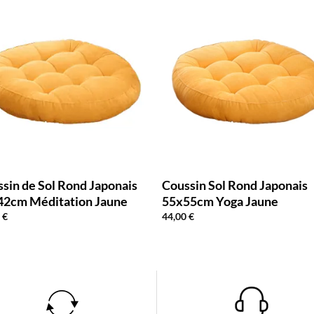
sin de Sol Rond Japonais
Coussin Sol Rond Japonais
42cm Méditation Jaune
55x55cm Yoga Jaune
0
€
44,00
€