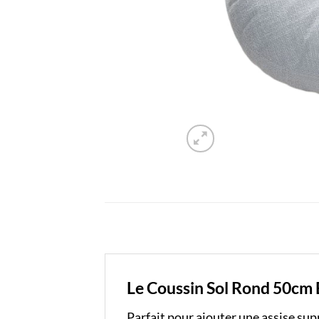
Le Coussin Sol Rond 50cm Bl
Parfait pour ajouter une assise su