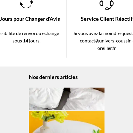
 Jours pour Changer d'Avis
Service Client Réactif
sibilité de renvoi ou échange
Si vous avez la moindre ques
sous 14 jours.
contact@univers-coussin
oreiller.fr
Nos derniers articles