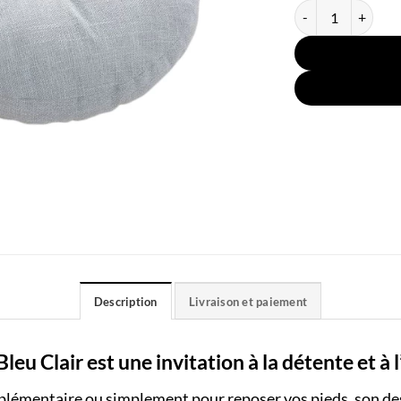
quantité de Coussi
Description
Livraison et paiement
eu Clair est une invitation à la détente et à 
pplémentaire ou simplement pour reposer vos pieds, son de