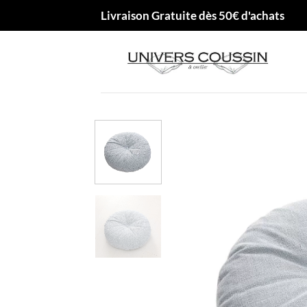
Passer
Livraison Gratuite dès 50€ d'achats
au
contenu