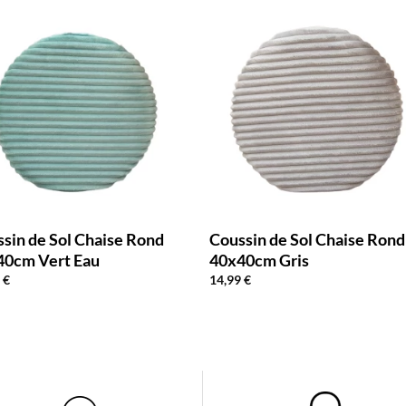
sin de Sol Chaise Rond
Coussin de Sol Chaise Rond
40cm Vert Eau
40x40cm Gris
9
€
14,99
€