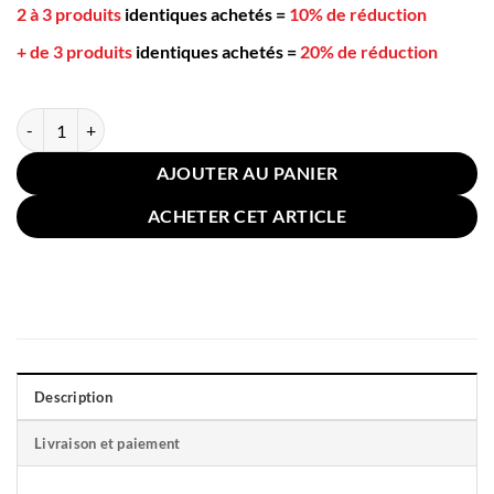
2 à 3 produits
identiques achetés
=
10% de réduction
+ de 3 produits
identiques achetés
=
20% de réduction
quantité de Coussin Sol Rond 45cm Bleu
AJOUTER AU PANIER
ACHETER CET ARTICLE
Description
Livraison et paiement