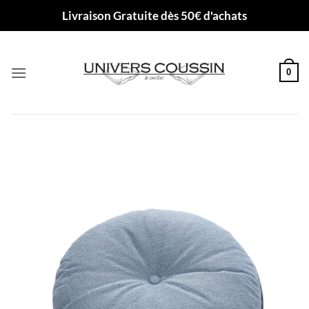
Passer
Livraison Gratuite dès 50€ d'achats
au
contenu
0