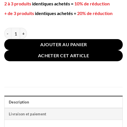
2 à 3 produits
identiques achetés
=
10% de réduction
+ de 3 produits
identiques achetés
=
20% de réduction
quantité de Coussin Sol Rond 45cm Bleu Bohème
AJOUTER AU PANIER
ACHETER CET ARTICLE
Description
Livraison et paiement