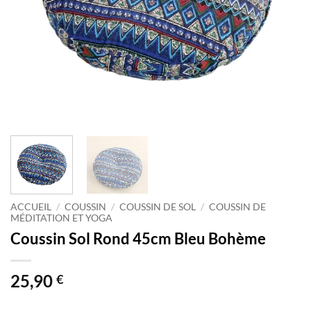
ACCUEIL
/
COUSSIN
/
COUSSIN DE SOL
/
COUSSIN DE
MÉDITATION ET YOGA
Coussin Sol Rond 45cm Bleu Bohème
25,90
€