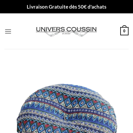
Passer
Livraison Gratuite dès 50€ d'achats
au
contenu
0