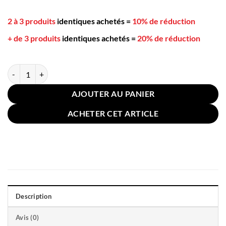
2 à 3 produits
identiques achetés
=
10% de réduction
+ de 3 produits
identiques achetés
=
20% de réduction
quantité de Coussin Salon de Jardin Extérieur 100x100cm Kaki
AJOUTER AU PANIER
ACHETER CET ARTICLE
Description
Avis (0)