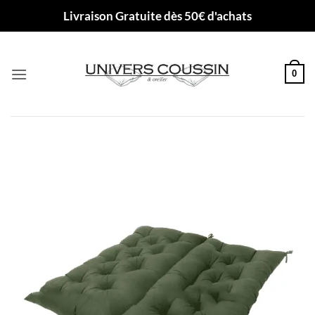
Passer
Livraison Gratuite dès 50€ d'achats
au
contenu
0