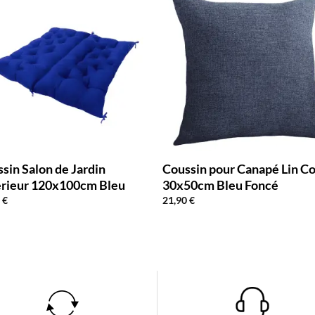
sin Salon de Jardin
Coussin pour Canapé Lin C
érieur 120x100cm Bleu
30x50cm Bleu Foncé
0
€
21,90
€