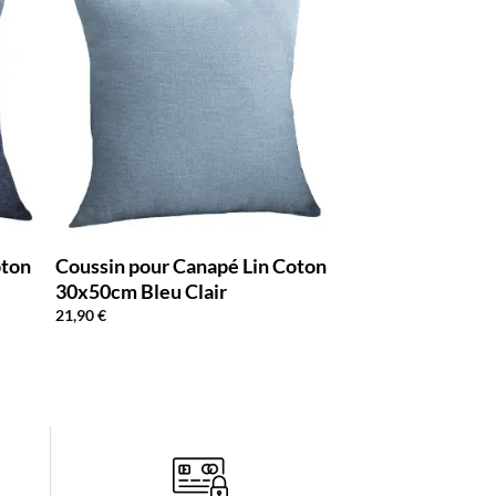
oton
Coussin pour Canapé Lin Coton
30x50cm Bleu Clair
21,90
€