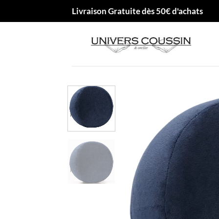
Passer
Livraison Gratuite dès 50€ d'achats
au
contenu