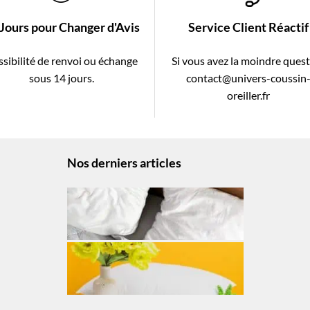
 Jours pour Changer d'Avis
Service Client Réactif
sibilité de renvoi ou échange
Si vous avez la moindre ques
sous 14 jours.
contact@univers-coussin
oreiller.fr
Nos derniers articles