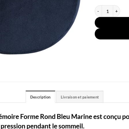
quantité de Couss
Description
Livraison et paiement
moire Forme Rond Bleu Marine est conçu pou
a pression pendant le sommeil.