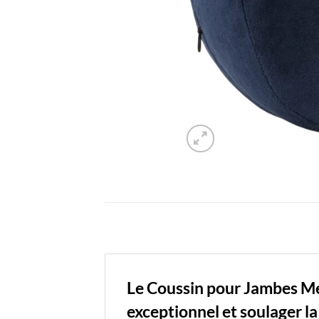
Le Coussin pour Jambes Mé
exceptionnel et soulager l