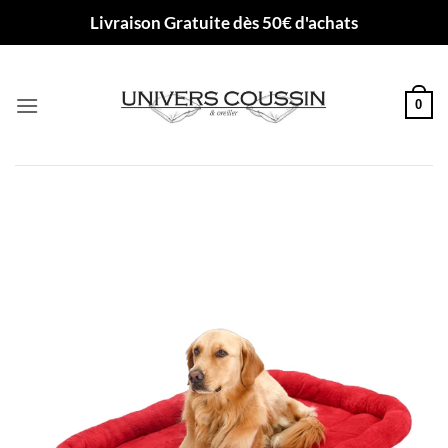
Passer
Livraison Gratuite dès 50€ d'achats
au
contenu
0