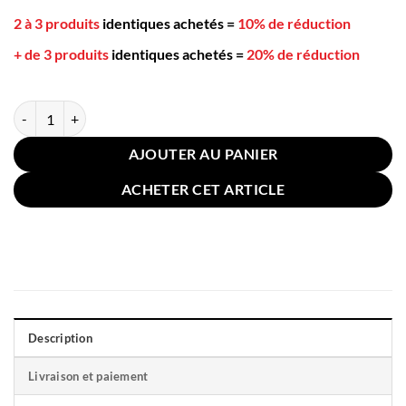
2 à 3 produits
identiques achetés
=
10% de réduction
+ de 3 produits
identiques achetés
=
20% de réduction
quantité de Coussin Pour Chien Velours Rouge 100x75cm
AJOUTER AU PANIER
ACHETER CET ARTICLE
Description
Livraison et paiement