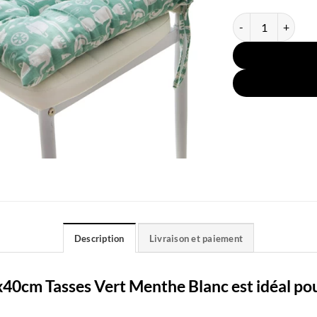
quantité de Coussi
Description
Livraison et paiement
40cm Tasses Vert Menthe Blanc est idéal pou