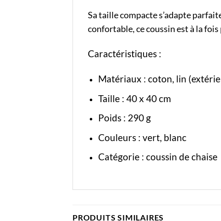
Sa taille compacte s’adapte parfai
confortable, ce coussin est à la foi
Caractéristiques :
Matériaux : coton, lin (extérie
Taille : 40 x 40 cm
Poids : 290 g
Couleurs : vert, blanc
Catégorie :
coussin de chaise
PRODUITS SIMILAIRES