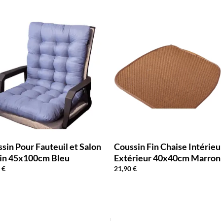
sin Pour Fauteuil et Salon
Coussin Fin Chaise Intérieu
din 45x100cm Bleu
Extérieur 40x40cm Marron
0
€
21,90
€