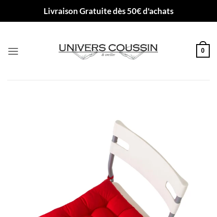
Passer
Livraison Gratuite dès 50€ d'achats
au
contenu
0