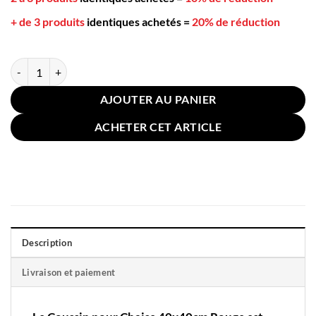
+ de 3 produits
identiques achetés
=
20% de réduction
quantité de Coussin Pour Chaise 40x40cm Rouge
AJOUTER AU PANIER
ACHETER CET ARTICLE
Description
Livraison et paiement