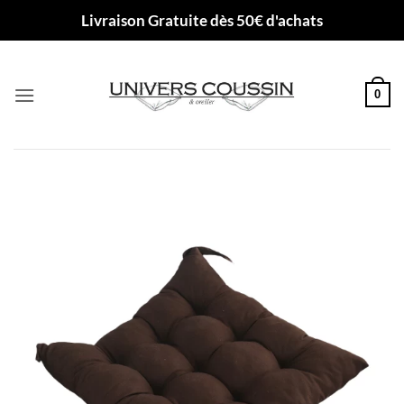
Passer
Livraison Gratuite dès 50€ d'achats
au
contenu
0