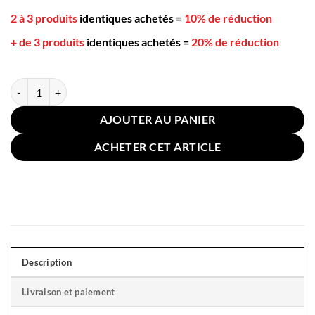
2 à 3 produits
identiques achetés
=
10% de réduction
+ de 3 produits
identiques achetés
=
20% de réduction
quantité de Coussin Pour Chaise 40x40cm Marron Foncé
AJOUTER AU PANIER
ACHETER CET ARTICLE
Description
Livraison et paiement