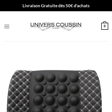
Passer
Livraison Gratuite dès 50€ d'achats
au
contenu
0