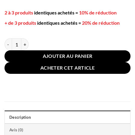
2 à 3 produits
identiques achetés
=
10% de réduction
+ de 3 produits
identiques achetés
=
20% de réduction
quantité de Coussin Massant Chauffant Lombaires Voiture Noir Gris
AJOUTER AU PANIER
ACHETER CET ARTICLE
Description
Avis (0)