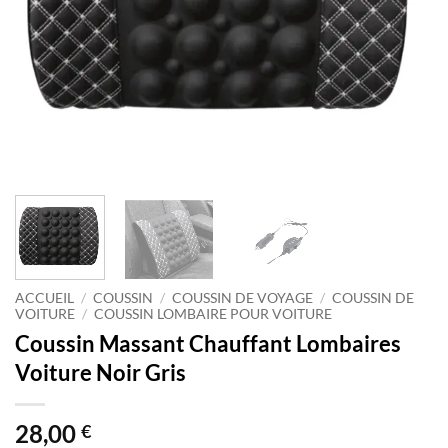
ACCUEIL
/
COUSSIN
/
COUSSIN DE VOYAGE
/
COUSSIN DE
VOITURE
/
COUSSIN LOMBAIRE POUR VOITURE
Coussin Massant Chauffant Lombaires
Voiture Noir Gris
28,00
€