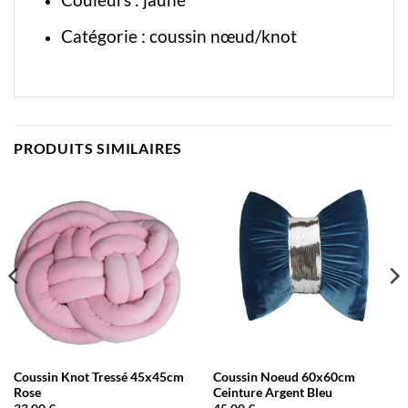
Catégorie :
coussin nœud/knot
PRODUITS SIMILAIRES
Coussin Knot Tressé 45x45cm
Coussin Noeud 60x60cm
Rose
Ceinture Argent Bleu