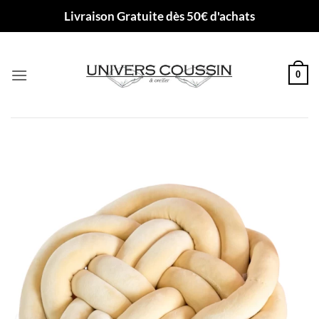
Passer
Livraison Gratuite dès 50€ d'achats
au
contenu
0