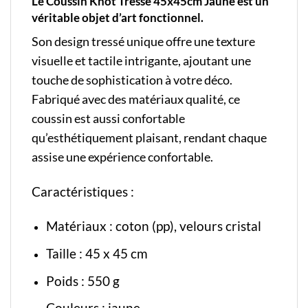
Le Coussin Knot Tressé 45x45cm Jaune est un
véritable objet d’art fonctionnel.
Son design tressé unique offre une texture
visuelle et tactile intrigante, ajoutant une
touche de sophistication à votre déco.
Fabriqué avec des matériaux qualité, ce
coussin est aussi confortable
qu’esthétiquement plaisant, rendant chaque
assise une expérience confortable.
Caractéristiques :
Matériaux : coton (pp), velours cristal
Taille : 45 x 45 cm
Poids : 550 g
Couleurs : jaune