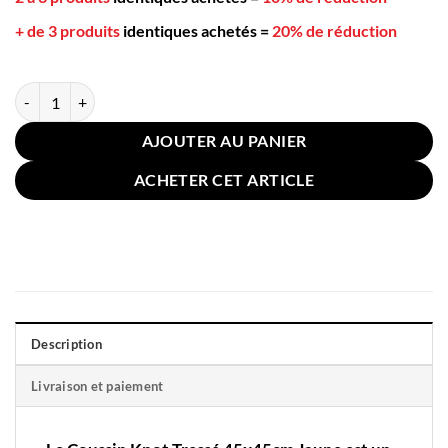
+ de 3 produits
identiques achetés
=
20% de réduction
quantité de Coussin Knot Tressé 45x45cm Jaune
AJOUTER AU PANIER
ACHETER CET ARTICLE
Description
Livraison et paiement