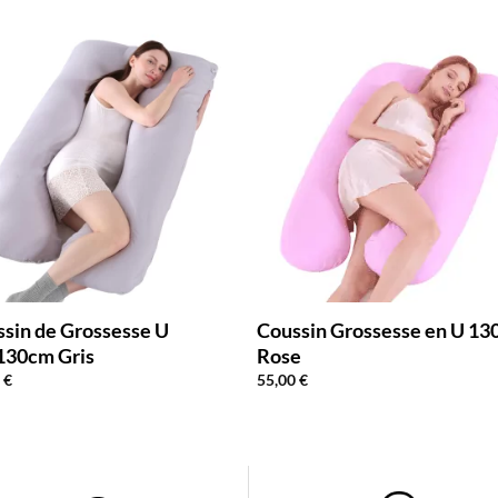
sin de Grossesse U
Coussin Grossesse en U 1
130cm Gris
Rose
0
€
55,00
€