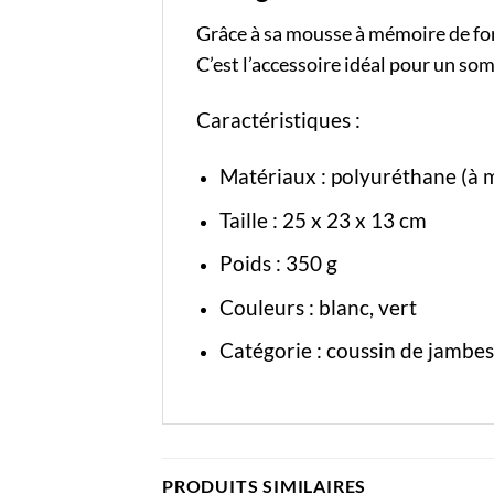
Grâce à sa mousse à mémoire de for
C’est l’accessoire idéal pour un so
Caractéristiques :
Matériaux : polyuréthane (à m
Taille : 25 x 23 x 13 cm
Poids : 350 g
Couleurs : blanc, vert
Catégorie :
coussin de jambes
PRODUITS SIMILAIRES