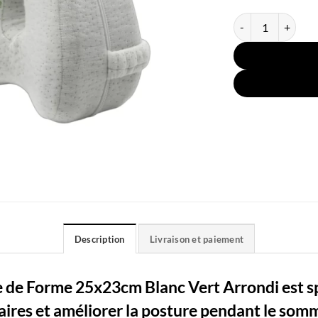
quantité de Couss
Description
Livraison et paiement
 de Forme 25x23cm Blanc Vert Arrondi est s
aires et améliorer la posture pendant le somm