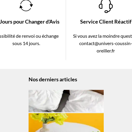
 Jours pour Changer d'Avis
Service Client Réactif
sibilité de renvoi ou échange
Si vous avez la moindre ques
sous 14 jours.
contact@univers-coussin
oreiller.fr
Nos derniers articles