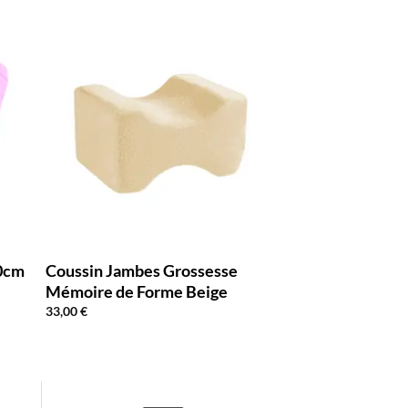
30cm
Coussin Jambes Grossesse
Mémoire de Forme Beige
33,00
€