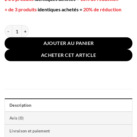
+ de 3 produits
identiques achetés
=
20% de réduction
quantité de Coussin Fleur 30cm Orange
AJOUTER AU PANIER
ACHETER CET ARTICLE
Description
Avis (0)
Livraison et paiement