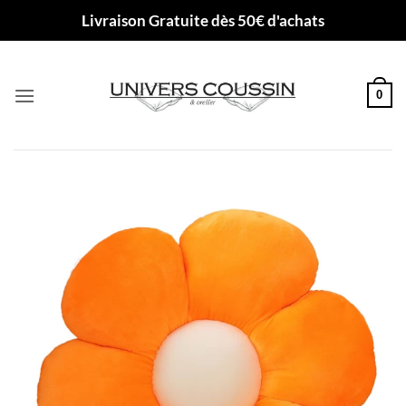
Passer
Livraison Gratuite dès 50€ d'achats
au
contenu
0