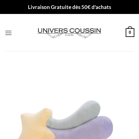
Passer
Livraison Gratuite dès 50€ d'achats
au
contenu
0