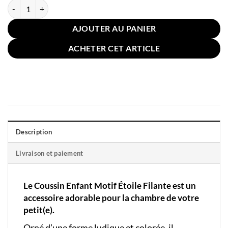
quantité de Coussin Enfant Motif Étoile Filante
AJOUTER AU PANIER
ACHETER CET ARTICLE
Description
Livraison et paiement
Le Coussin Enfant Motif Étoile Filante est un
accessoire adorable pour la chambre de votre
petit(e).
Orné d’une forme ludique et colorée, il