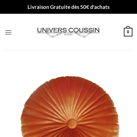
Passer
Livraison Gratuite dès 50€ d'achats
au
contenu
0