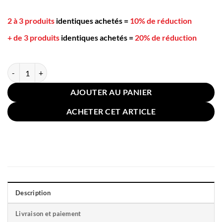
2 à 3 produits
identiques achetés
=
10% de réduction
+ de 3 produits
identiques achetés
=
20% de réduction
quantité de Coussin de Yoga Rond Velours 35x8cm Orange
AJOUTER AU PANIER
ACHETER CET ARTICLE
Description
Livraison et paiement