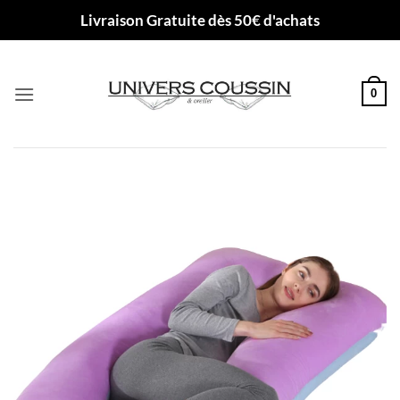
Passer
Livraison Gratuite dès 50€ d'achats
au
contenu
0