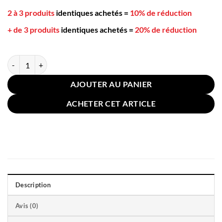
2 à 3 produits
identiques achetés
=
10% de réduction
+ de 3 produits
identiques achetés
=
20% de réduction
quantité de Coussin de Grossesse U 70x130cm Violet Bleu
AJOUTER AU PANIER
ACHETER CET ARTICLE
Description
Avis (0)