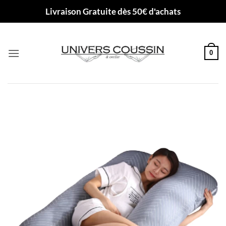
Passer
Livraison Gratuite dès 50€ d'achats
au
contenu
0