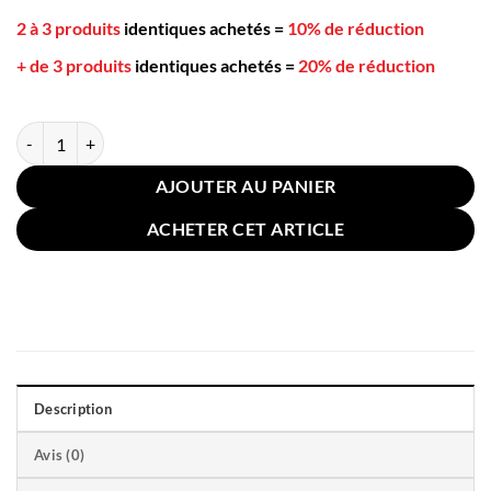
2 à 3 produits
identiques achetés
=
10% de réduction
+ de 3 produits
identiques achetés
=
20% de réduction
quantité de Coussin de Grossesse U 70x130cm Gris Traits
AJOUTER AU PANIER
ACHETER CET ARTICLE
Description
Avis (0)