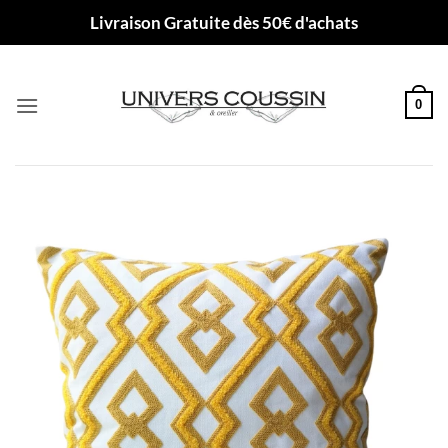
Passer
Livraison Gratuite dès 50€ d'achats
au
contenu
0