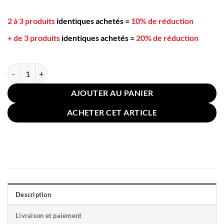
2 à 3 produits
identiques achetés
=
10% de réduction
+ de 3 produits
identiques achetés
=
20% de réduction
quantité de Coussin de Canapé 45x45cm Losanges Blanc Doré
AJOUTER AU PANIER
ACHETER CET ARTICLE
Description
Livraison et paiement