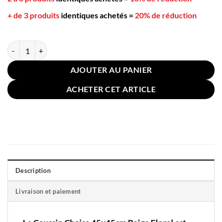
+ de 3 produits
identiques achetés
=
20% de réduction
quantité de Coussin Chaise 45x45cm Beige Floral
AJOUTER AU PANIER
ACHETER CET ARTICLE
Description
Livraison et paiement