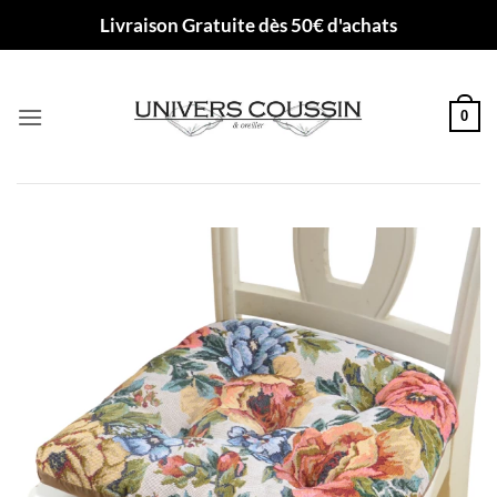
Passer
Livraison Gratuite dès 50€ d'achats
au
contenu
0