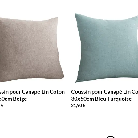
sin pour Canapé Lin Coton
Coussin pour Canapé Lin C
50cm Beige
30x50cm Bleu Turquoise
0
€
21,90
€