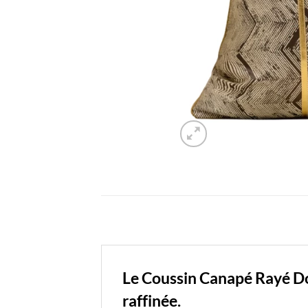
Le Coussin Canapé Rayé Do
raffinée.