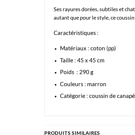
Ses rayures dorées, subtiles et cha
autant que pour le style, ce coussi
Caractéristiques :
Matériaux : coton (pp)
Taille : 45 x 45 cm
Poids : 290 g
Couleurs : marron
Catégorie :
coussin de canapé
PRODUITS SIMILAIRES