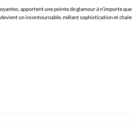
toyantes, apportent une pointe de glamour à n’importe quel
n devient un incontournable, mêlant sophistication et chale