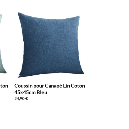
oton
Coussin pour Canapé Lin Coton
45x45cm Bleu
24,90
€