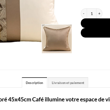
quantité de Couss
Description
Livraison et paiement
ré 45x45cm Café illumine votre espace de vi