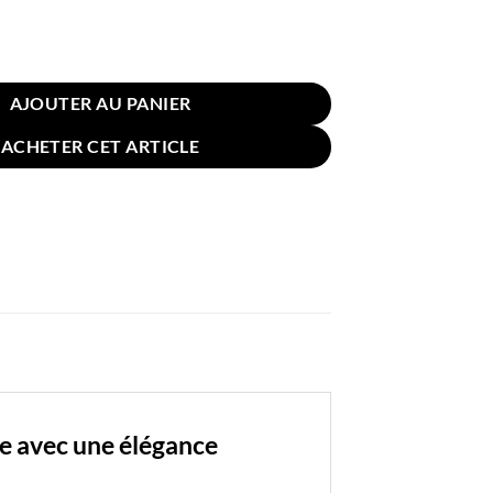
in Canapé Rayé Doré 45x45cm Café
AJOUTER AU PANIER
ACHETER CET ARTICLE
e avec une élégance