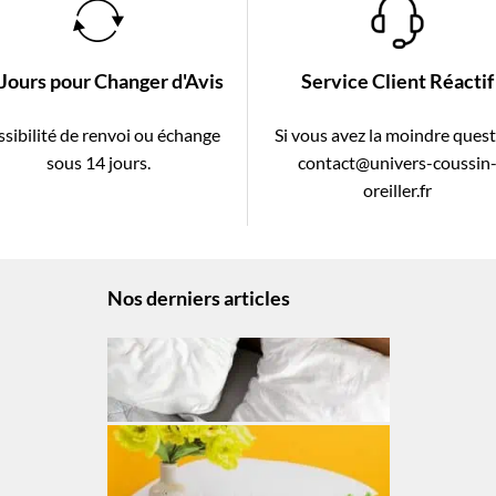
 Jours pour Changer d'Avis
Service Client Réactif
sibilité de renvoi ou échange
Si vous avez la moindre ques
sous 14 jours.
contact@univers-coussin
oreiller.fr
Nos derniers articles