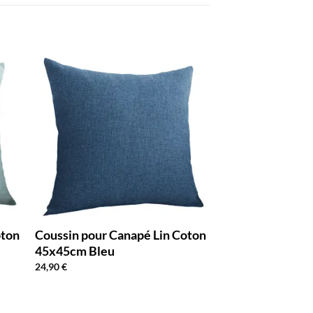
oton
Coussin pour Canapé Lin Coton
45x45cm Bleu
24,90
€