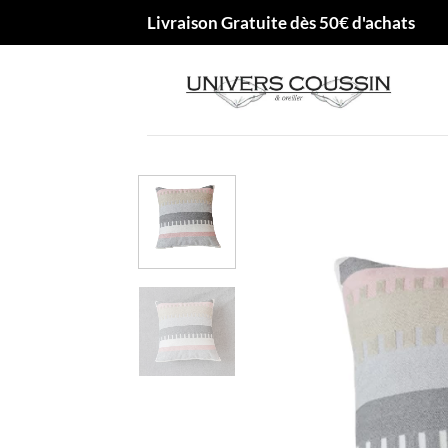
Passer
Livraison Gratuite dès 50€ d'achats
au
contenu