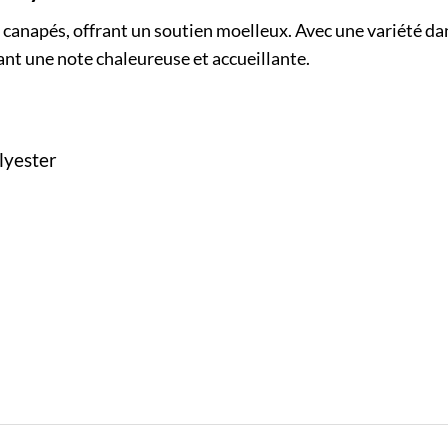
es canapés, offrant un soutien moelleux. Avec une variété dan
ant une note chaleureuse et accueillante.
olyester