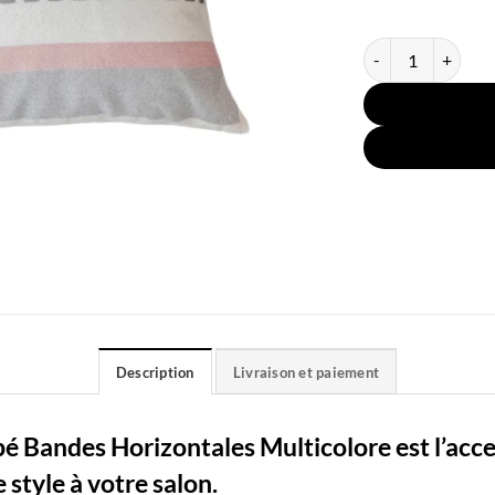
quantité de Couss
Description
Livraison et paiement
Bandes Horizontales Multicolore est l’acces
 style à votre salon.