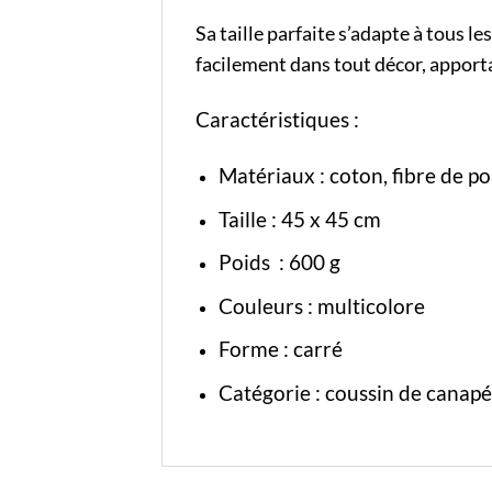
Sa taille parfaite s’adapte à tous l
facilement dans tout décor, apport
Caractéristiques :
Matériaux :
coton
, fibre de p
Taille : 45 x 45 cm
Poids : 600 g
Couleurs : multicolore
Forme : carré
Catégorie :
coussin de canapé