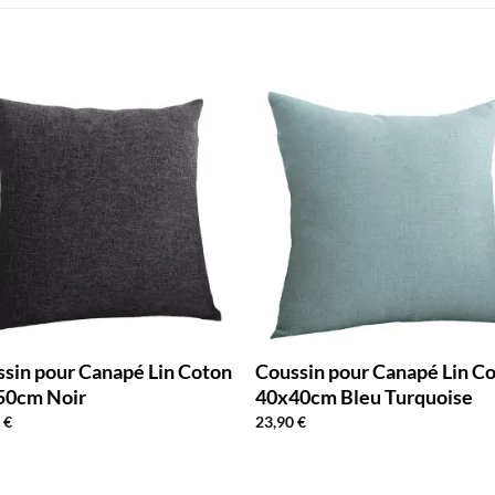
sin pour Canapé Lin Coton
Coussin pour Canapé Lin C
50cm Noir
40x40cm Bleu Turquoise
0
€
23,90
€