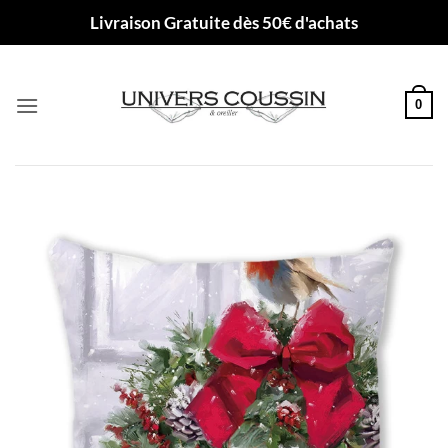
Passer
Livraison Gratuite dès 50€ d'achats
au
contenu
0