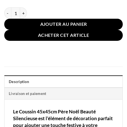
quantité de Le Coussin 45x45cm Père Noël Beauté Silencieuse
AJOUTER AU PANIER
ACHETER CET ARTICLE
Description
Livraison et paiement
Le Coussin 45x45cm Père Noël Beauté
Silencieuse est l’élément de décoration parfait
pour ajouter une touche festive à votre