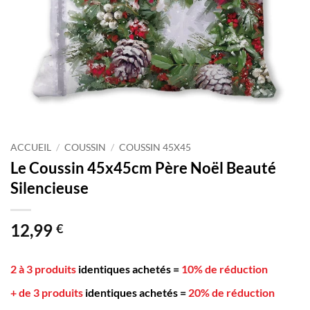
ACCUEIL
/
COUSSIN
/
COUSSIN 45X45
Le Coussin 45x45cm Père Noël Beauté
Silencieuse
12,99
€
2 à 3 produits
identiques achetés
=
10% de réduction
+ de 3 produits
identiques achetés
=
20% de réduction