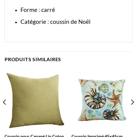
Forme : carré
Catégorie :
coussin de Noël
PRODUITS SIMILAIRES
Coussin pour Canapé Lin Coton
Coussin Imprimé 45x45cm