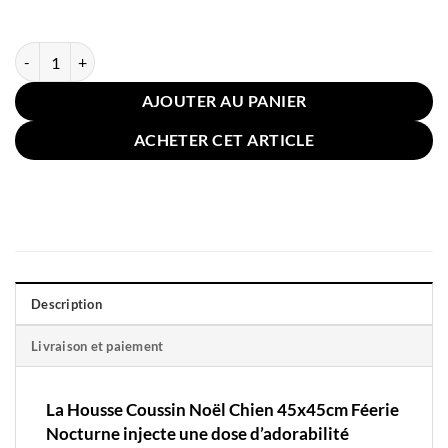
quantité de Housse Coussin Noël Chien 45x45cm Féerie Nocturne
AJOUTER AU PANIER
ACHETER CET ARTICLE
Description
Livraison et paiement
La Housse Coussin Noël Chien 45x45cm Féerie
Nocturne injecte une dose d’adorabilité