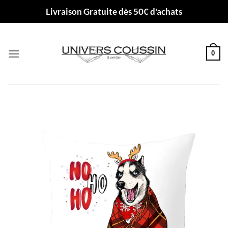
Passer
Livraison Gratuite dès 50€ d'achats
au
contenu
0