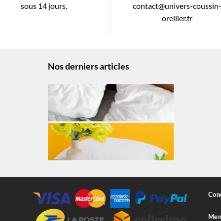
sous 14 jours.
contact@univers-coussin
oreiller.fr
Nos derniers articles
Cond
Ment