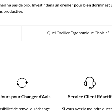
il n’a pas de prix. Investir dans un
oreiller pour bien dormir
est 
us productive.
Quel Oreiller Ergonomique Choisir ?
 Jours pour Changer d'Avis
Service Client Réactif
sibilité de renvoi ou échange
Si vous avez la moindre ques