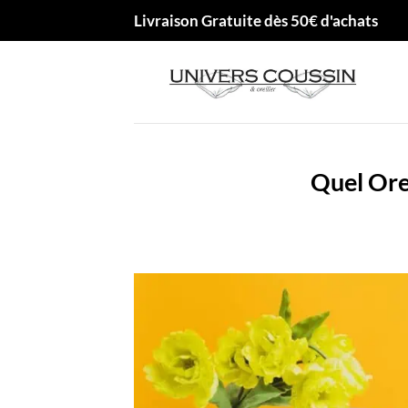
Passer
Livraison Gratuite dès 50€ d'achats
au
contenu
Quel Ore