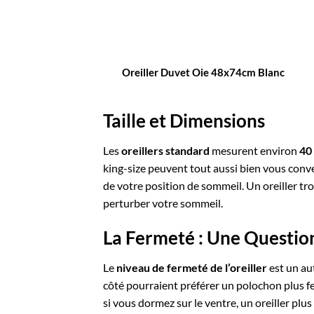
Oreiller Duvet Oie 48x74cm Blanc
Taille et Dimensions
Les
oreillers standard
mesurent environ
40
king-size peuvent tout aussi bien vous conven
de votre position de sommeil. Un oreiller tro
perturber votre sommeil.
La Fermeté : Une Question
Le
niveau de fermeté de l’oreiller
est un aut
côté pourraient préférer un polochon plus f
si vous dormez sur le ventre, un oreiller plus