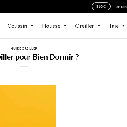
Se con
BLOG
Coussin
Housse
Oreiller
Taie
GUIDE OREILLER
iller pour Bien Dormir ?