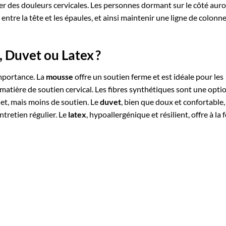
aîner des douleurs cervicales. Les personnes dormant sur le côté aur
entre la tête et les épaules, et ainsi maintenir une ligne de colonn
 Duvet ou Latex ?
mportance. La
mousse
offre un soutien ferme et est idéale pour les
atière de soutien cervical. Les fibres synthétiques sont une opti
et, mais moins de soutien. Le
duvet
, bien que doux et confortable,
ntretien régulier. Le
latex
, hypoallergénique et résilient, offre à la f