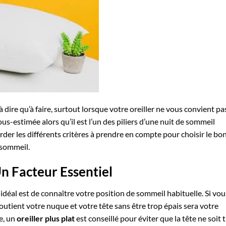
 dire qu’à faire, surtout lorsque votre oreiller ne vous convient pa
us-estimée alors qu’il est l’un des piliers d’une nuit de sommeil
order les différents critères à prendre en compte pour choisir le bo
e sommeil.
Un Facteur Essentiel
 idéal est de connaître votre position de sommeil habituelle. Si vou
utient votre nuque et votre tête sans être trop épais sera votre
re, un
oreiller plus plat
est conseillé pour éviter que la tête ne soit 