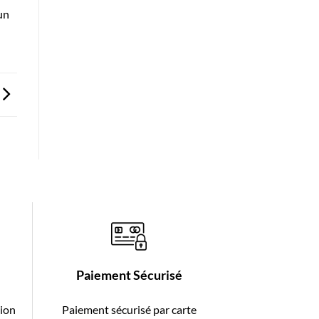
un
Paiement Sécurisé
tion
Paiement sécurisé par carte