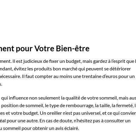
ment pour Votre Bien-être
ment. Il est judicieux de fixer un budget, mais gardez à l’esprit que 
pendant, évitez les produits bon marché qui peuvent se détériorer
écessaire. Il faut compter au moins une trentaine d’euros pour un
s.
 qui influence non seulement la qualité de votre sommeil, mais aus
position de sommeil, le type de rembourrage, la taille, la fermeté, 
ces et votre budget. Un oreiller n’est pas universel, et ce qui convie
l pour une autre. En cas de doute, n’hésitez pas à consulter un
u sommeil pour obtenir un avis éclairé.