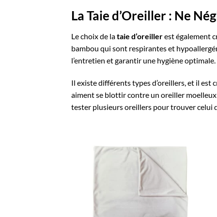
La Taie d’Oreiller : Ne Nég
Le choix de la
taie d’oreiller
est également cr
bambou qui sont respirantes et hypoallergéni
l’entretien et garantir une hygiène optimale.
Il existe différents types d’oreillers, et il 
aiment se blottir contre un oreiller moelleux
tester plusieurs oreillers pour trouver celui