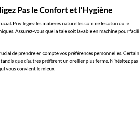
ligez Pas le Confort et l’Hygiène
ucial. Privilégiez les matières naturelles comme le coton ou le
ques. Assurez-vous que la taie soit lavable en machine pour facil
est crucial de prendre en compte vos préférences personnelles. Certai
 tandis que d’autres préfèrent un oreiller plus ferme. N’hésitez pas
 qui vous convient le mieux.